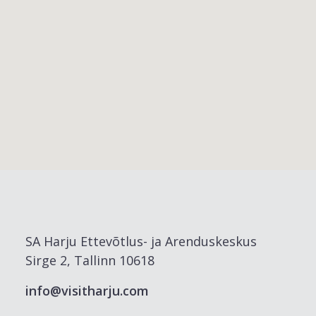
SA Harju Ettevõtlus- ja Arenduskeskus
Sirge 2, Tallinn 10618
info@visitharju.com