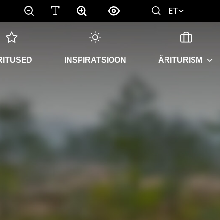
ET
RITUSED
INSPIRATSIOON
ÄRITURISM