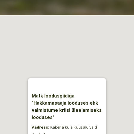
Matk loodusgiidiga
"Hakkamasaaja looduses ehk
valmistume kriisi üleelamiseks
looduses"
Aadress:
Kaberla küla Kuusalu vald