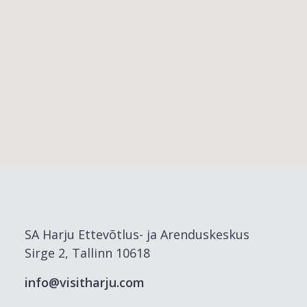
SA Harju Ettevõtlus- ja Arenduskeskus
Sirge 2, Tallinn 10618
info@visitharju.com