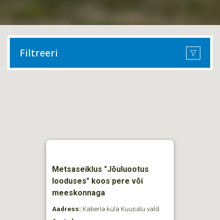
Filtreeri
Metsaseiklus "Jõuluootus
looduses" koos pere või
meeskonnaga
Aadress:
Kaberla küla Kuusalu vald