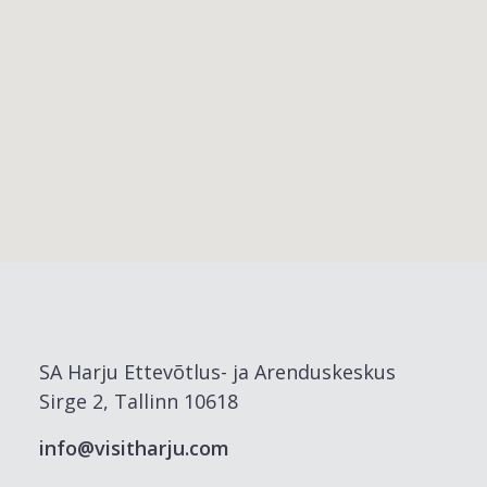
SA Harju Ettevõtlus- ja Arenduskeskus
Sirge 2, Tallinn 10618
info@visitharju.com