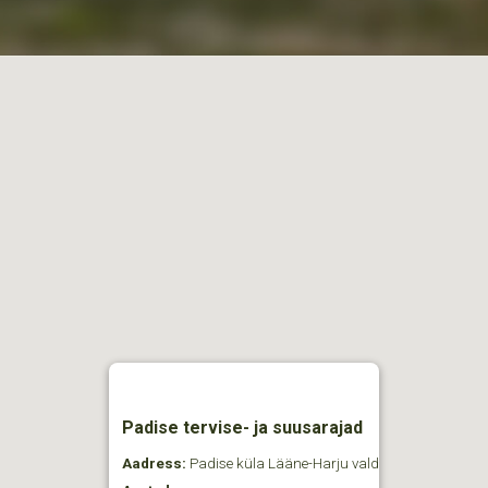
Padise tervise- ja suusarajad
Aadress:
Padise küla Lääne-Harju vald