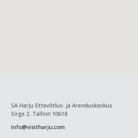
SA Harju Ettevõtlus- ja Arenduskeskus
Sirge 2, Tallinn 10618
info@visitharju.com