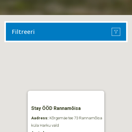
Filtreeri
Stay ÖÖD Rannamõisa
Aadress:
Kõrgemäe tee 73 Rannamõisa
küla Harku vald