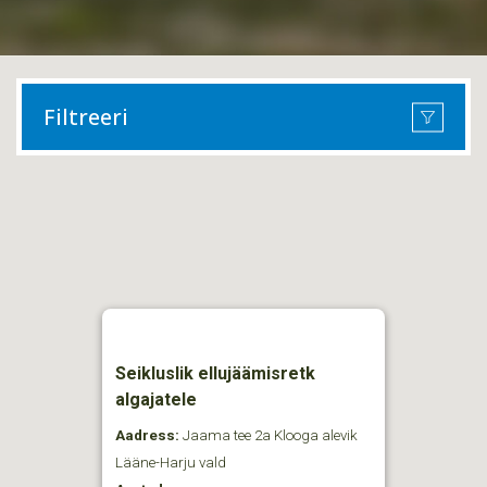
Filtreeri
Seikluslik ellujäämisretk
algajatele
Aadress:
Jaama tee 2a Klooga alevik
Lääne-Harju vald