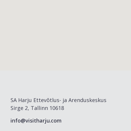
SA Harju Ettevõtlus- ja Arenduskeskus
Sirge 2, Tallinn 10618
info@visitharju.com