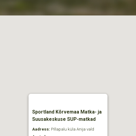
Sportland Kõrvemaa Matka- ja
Suusakeskuse SUP-matkad
Aadress:
Pillapalu küla Anija vald