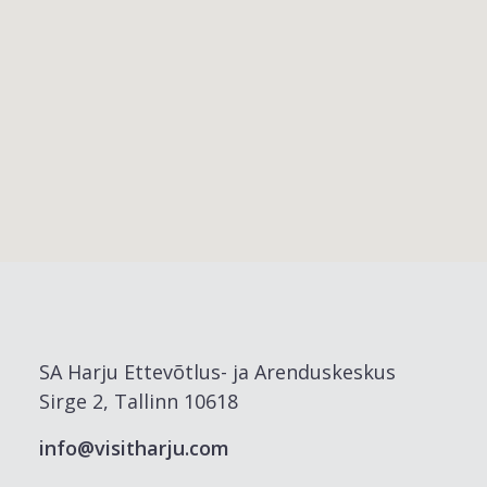
SA Harju Ettevõtlus- ja Arenduskeskus
Sirge 2, Tallinn 10618
info@visitharju.com