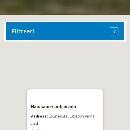
Filtreeri
Naissaare põhjarada
Aadress:
Lõunaküla / Storbyn Viimsi
vald