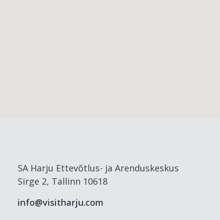
SA Harju Ettevõtlus- ja Arenduskeskus
Sirge 2, Tallinn 10618
info@visitharju.com