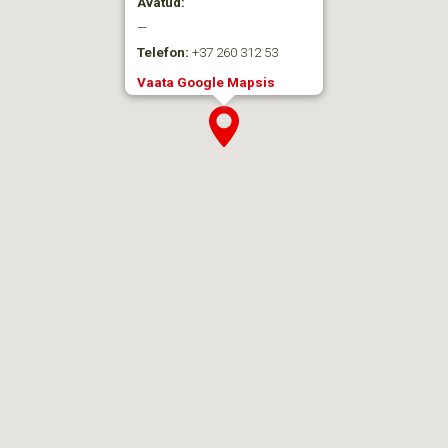
Avatud:
—
Telefon:
+37 260 312 53
Vaata Google Mapsis