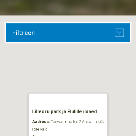
Filtreeri
Lilleoru park ja Elulille iluaed
Aadress:
Taevasmaa tee 2 Aruvalla küla
Rae vald