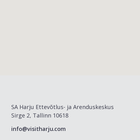
SA Harju Ettevõtlus- ja Arenduskeskus
Sirge 2, Tallinn 10618
info@visitharju.com