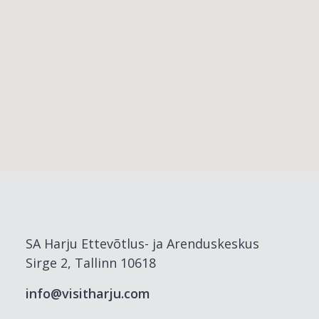
SA Harju Ettevõtlus- ja Arenduskeskus
Sirge 2, Tallinn 10618
info@visitharju.com