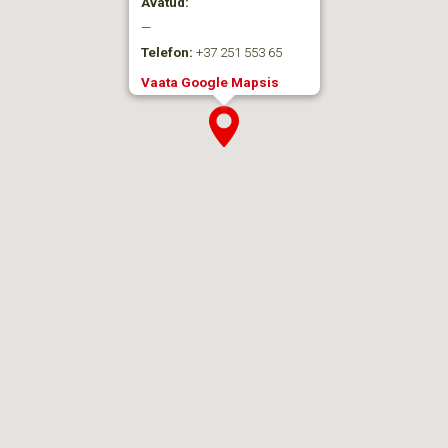
Avatud:
—
Telefon:
+37 251 553 65
Vaata Google Mapsis