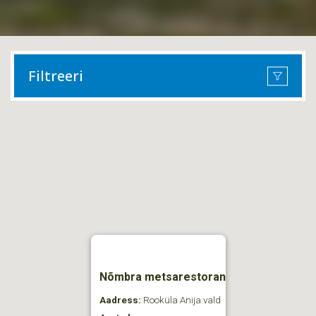
Filtreeri
Nõmbra metsarestoran
Aadress:
Rooküla Anija vald