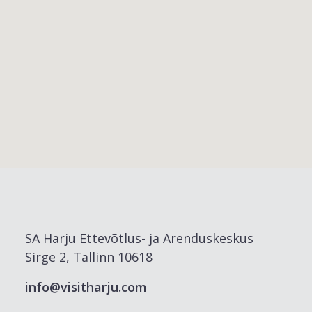
SA Harju Ettevõtlus- ja Arenduskeskus
Sirge 2, Tallinn 10618
info@visitharju.com