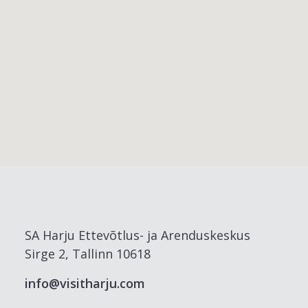
SA Harju Ettevõtlus- ja Arenduskeskus
Sirge 2, Tallinn 10618
info@visitharju.com