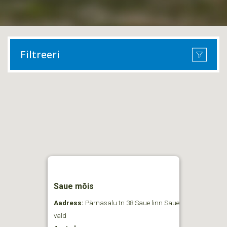
Filtreeri
Saue mõis
Aadress:
Pärnasalu tn 38 Saue linn Saue
vald