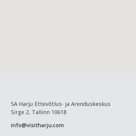
SA Harju Ettevõtlus- ja Arenduskeskus
Sirge 2, Tallinn 10618
info@visitharju.com