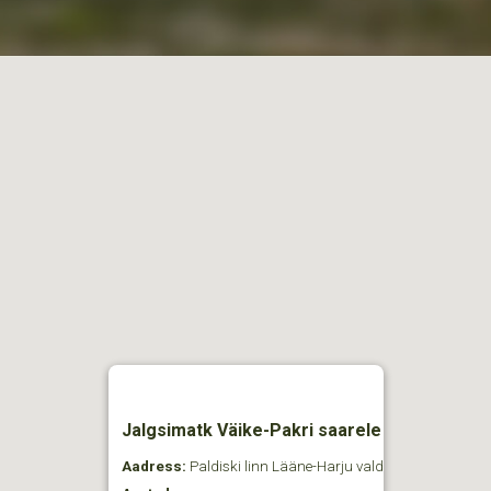
Jalgsimatk Väike-Pakri saarele
Aadress:
Paldiski linn Lääne-Harju vald