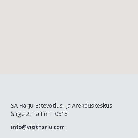
SA Harju Ettevõtlus- ja Arenduskeskus
Sirge 2, Tallinn 10618
info@visitharju.com