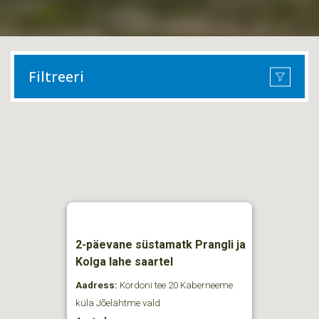
Filtreeri
2-päevane süstamatk Prangli ja
Kolga lahe saartel
Aadress:
Kordoni tee 20 Kaberneeme
küla Jõelähtme vald