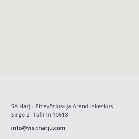
SA Harju Ettevõtlus- ja Arenduskeskus
Sirge 2, Tallinn 10618
info@visitharju.com