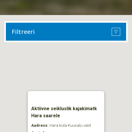
Filtreeri
Aktiivne seikluslik kajakimatk
Hara saarele
Aadress:
Hara küla Kuusalu vald