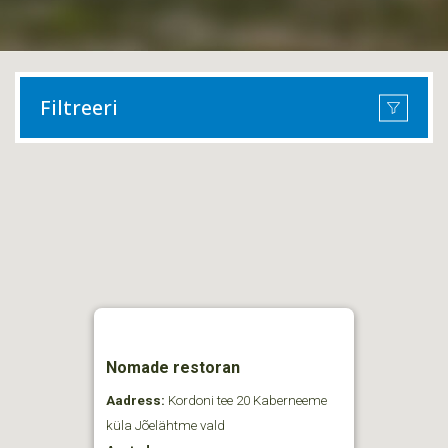
Filtreeri
Nomade restoran
Aadress:
Kordoni tee 20 Kaberneeme
küla Jõelähtme vald