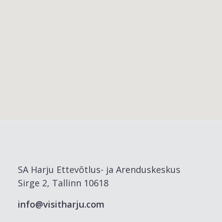
SA Harju Ettevõtlus- ja Arenduskeskus
Sirge 2, Tallinn 10618
info@visitharju.com