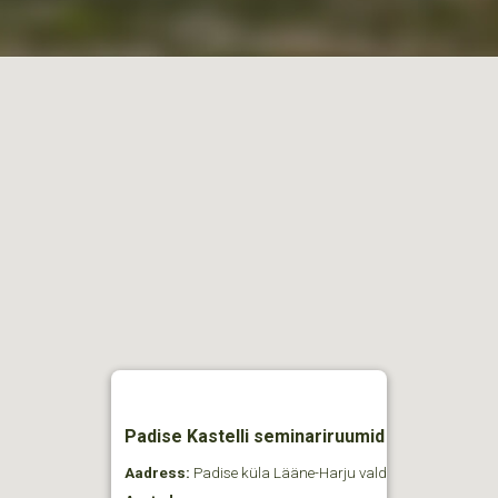
Padise Kastelli seminariruumid
Aadress:
Padise küla Lääne-Harju vald