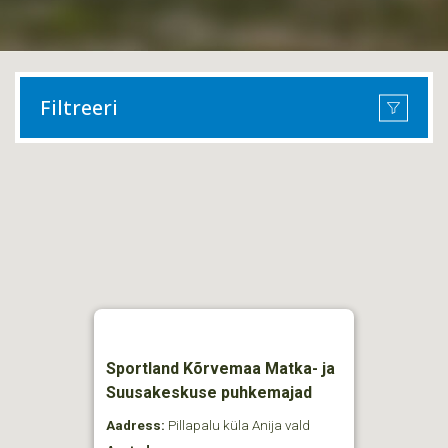
Filtreeri
Sportland Kõrvemaa Matka- ja
Suusakeskuse puhkemajad
Aadress:
Pillapalu küla Anija vald