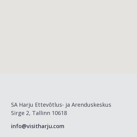
SA Harju Ettevõtlus- ja Arenduskeskus
Sirge 2, Tallinn 10618
info@visitharju.com