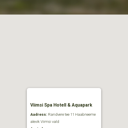
Viimsi Spa Hotell & Aquapark
Aadress:
Randvere tee 11 Haabneeme
alevik Viimsi vald