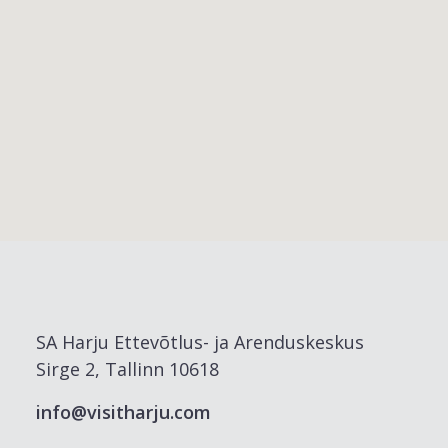
SA Harju Ettevõtlus- ja Arenduskeskus
Sirge 2, Tallinn 10618
info@visitharju.com