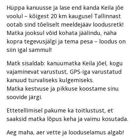
Hüppa kanuusse ja lase end kanda Keila jõe
voolul – kõigest 20 km kaugusel Tallinnast
ootab sind tõeliselt meeldejääv loodusretk!
Matka jooksul võid kohata jäälindu, näha
kopra tegevusjälgi ja tema pesa – loodus on
siin igal sammul!
Matk sisaldab: kanuumatka Keila jõel, kogu
vajaminevat varustust, GPS-iga varustatud
kanuud turvaliseks kulgemiseks.
Matka kestvuse ja pikkuse koostame sinu
soovide järgi.
Ettetellimisel pakume ka toitlustust, et
saaksid matka lõpus keha ja vaimu kosutada.
Aeg maha, aer vette ja looduselamus algab!