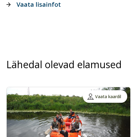
Vaata lisainfot
Lähedal olevad elamused
Vaata kaardil