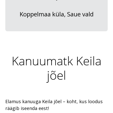
Koppelmaa küla, Saue vald
Kanuumatk Keila
jõel
Elamus kanuuga Keila jõel – koht, kus loodus
räägib iseenda eest!