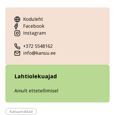
Koduleht
Facebook
Instagram
+372 5548162
info@kanuu.ee
Lahtiolekuajad
Ainult ettetellimisel
Kanuumatkad