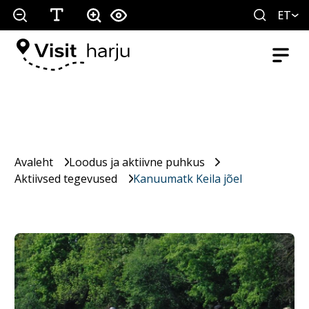
ET
Avaleht
Loodus ja aktiivne puhkus
Aktiivsed tegevused
Kanuumatk Keila jõel