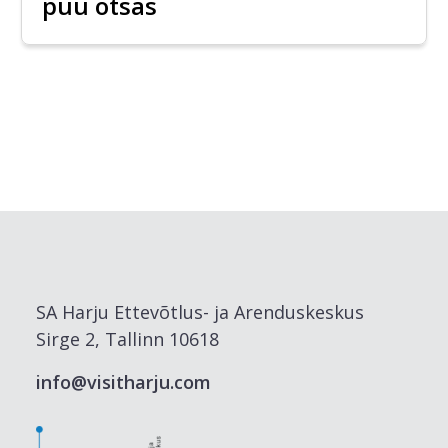
puu otsas
SA Harju Ettevõtlus- ja Arenduskeskus
Sirge 2, Tallinn 10618
info@visitharju.com