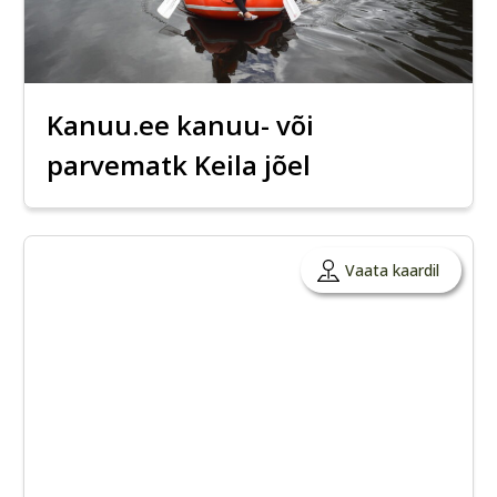
Kanuu.ee kanuu- või
parvematk Keila jõel
Vaata kaardil