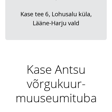
Kase tee 6, Lohusalu küla,
Lääne-Harju vald
Kase Antsu
võrgukuur-
muuseumituba