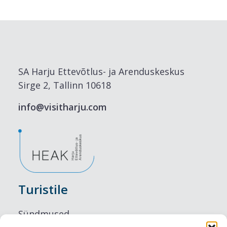
SA Harju Ettevõtlus- ja Arenduskeskus
Sirge 2, Tallinn 10618
info@visitharju.com
Turistile
Sündmused