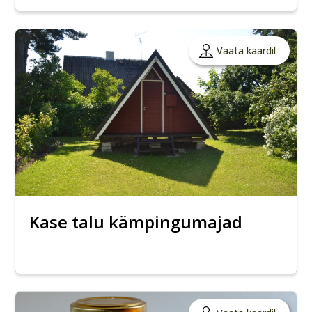
Vaata kaardil
Kase talu kämpingumajad