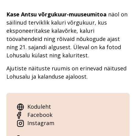
Kase Antsu võrgukuur-muuseumitoa
näol on
säilinud terviklik kaluri võrgukuur, kus
eksponeeritakse kalavõrke, kaluri
töövahendeid ning rõivaid nõukogude ajast
ning 21. sajandi algusest. Üleval on ka fotod
Lohusalu külast ning kaluritest.
Ajutiste näituste ruumis on erinevad näitused
Lohusalu ja kalanduse ajaloost.
Koduleht
Facebook
Instagram