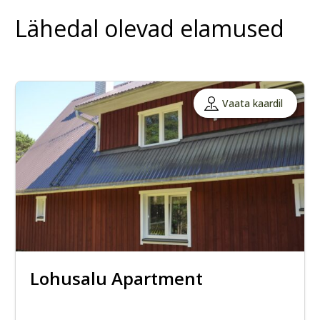
Lähedal olevad elamused
Vaata kaardil
Lohusalu Apartment