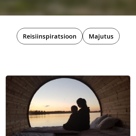
Reisiinspiratsioon
Majutus