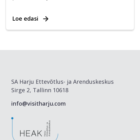
Loe edasi
SA Harju Ettevõtlus- ja Arenduskeskus
Sirge 2, Tallinn 10618
info@visitharju.com