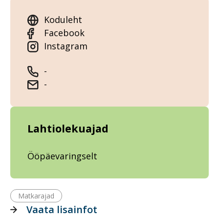
Koduleht
Facebook
Instagram
-
-
Lahtiolekuajad
Ööpäevaringselt
Matkarajad
Vaata lisainfot