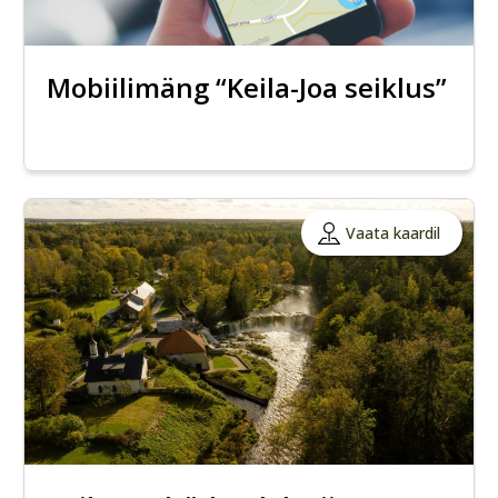
Mobiilimäng “Keila-Joa seiklus”
Vaata kaardil