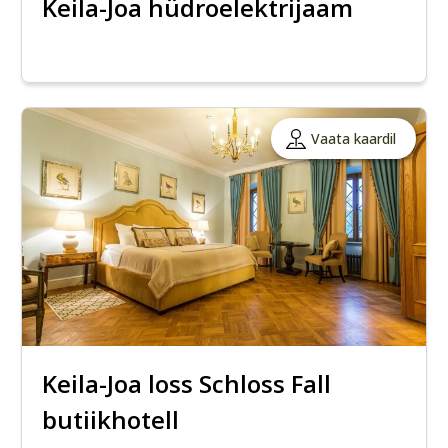
Keila-Joa hüdroelektrijaam
Vaata kaardil
Keila-Joa loss Schloss Fall
butiikhotell