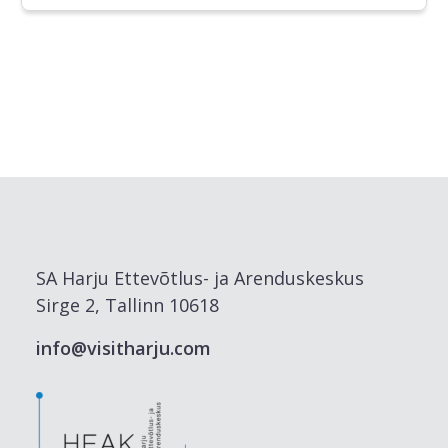
SA Harju Ettevõtlus- ja Arenduskeskus
Sirge 2, Tallinn 10618
info@visitharju.com