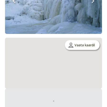
Vaata kaardil