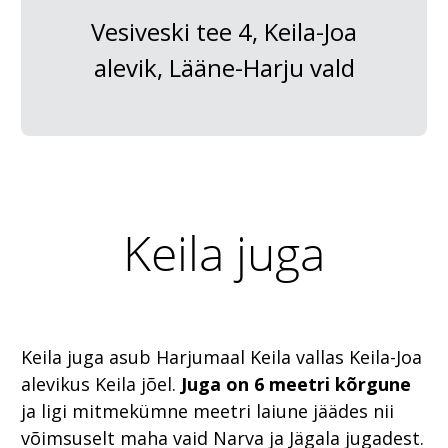
Vesiveski tee 4, Keila-Joa
alevik, Lääne-Harju vald
Keila juga
Keila juga asub Harjumaal Keila vallas Keila-Joa
alevikus Keila jõel.
Juga on 6 meetri kõrgune
ja ligi mitmekümne meetri laiune jäädes nii
võimsuselt maha vaid Narva ja Jägala jugadest.