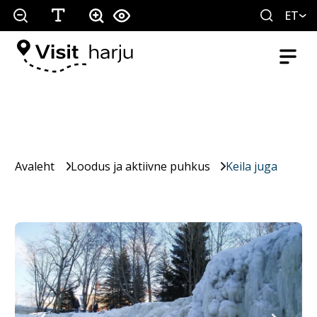
ET
Avaleht
Loodus ja aktiivne puhkus
Keila juga