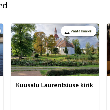
ed
Vaata kaardil
Kuusalu Laurentsiuse kirik