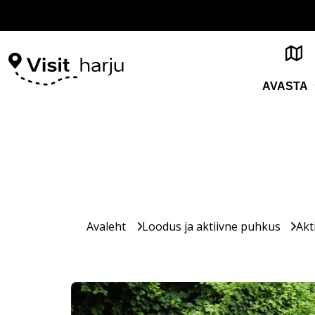
AVASTA
Avaleht
Loodus ja aktiivne puhkus
Akt