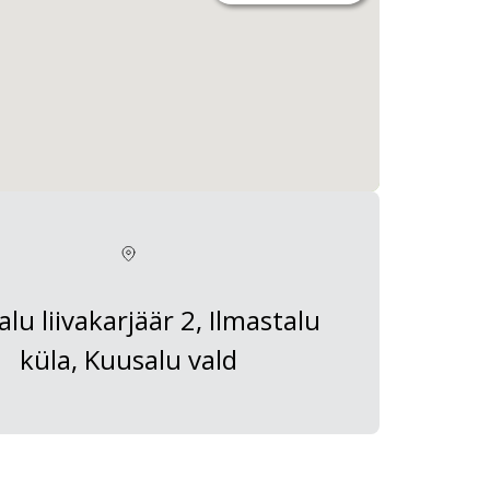
lu liivakarjäär 2, Ilmastalu
küla, Kuusalu vald