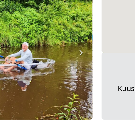
Kuusa