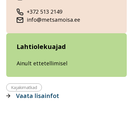
+372 513 2149
info@metsamoisa.ee
Lahtiolekuajad
Ainult ettetellimisel
Kajakimatkad
Vaata lisainfot