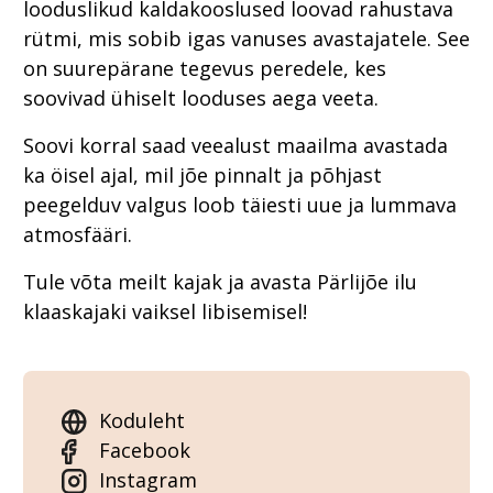
looduslikud kaldakooslused loovad rahustava
rütmi, mis sobib igas vanuses avastajatele. See
on suurepärane tegevus peredele, kes
soovivad ühiselt looduses aega veeta.
Soovi korral saad veealust maailma avastada
ka öisel ajal, mil jõe pinnalt ja põhjast
peegelduv valgus loob täiesti uue ja lummava
atmosfääri.
Tule võta meilt kajak ja avasta Pärlijõe ilu
klaaskajaki vaiksel libisemisel!
Koduleht
Facebook
Instagram