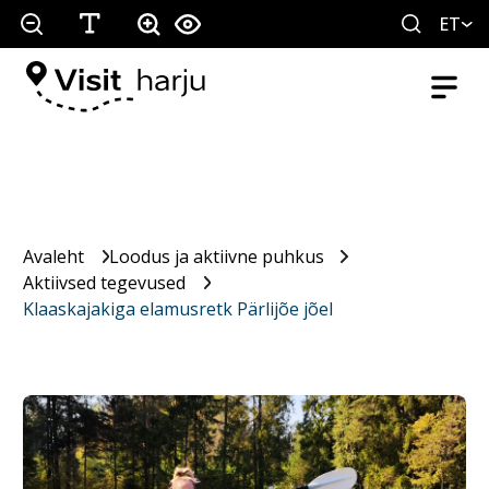
ET
Avaleht
Loodus ja aktiivne puhkus
Aktiivsed tegevused
Klaaskajakiga elamusretk Pärlijõe jõel