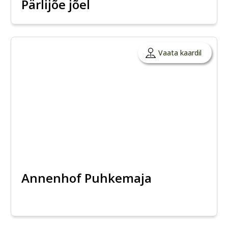
Pärlijõe jõel
Vaata kaardil
Annenhof Puhkemaja