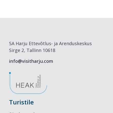
SA Harju Ettevõtlus- ja Arenduskeskus
Sirge 2, Tallinn 10618
info@visitharju.com
Turistile