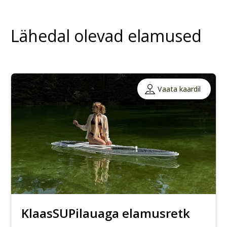
Lähedal olevad elamused
Vaata kaardil
KlaasSUPilauaga elamusretk