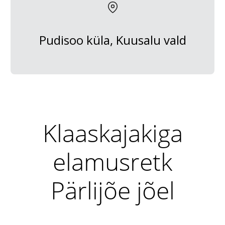
Pudisoo küla, Kuusalu vald
Klaaskajakiga
elamusretk
Pärlijõe jõel