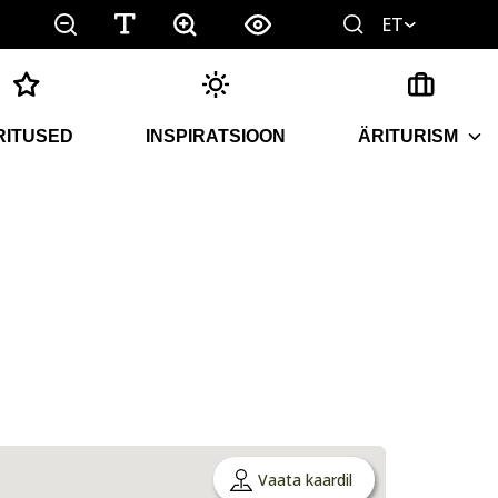
ET
RITUSED
INSPIRATSIOON
ÄRITURISM
Vaata kaardil