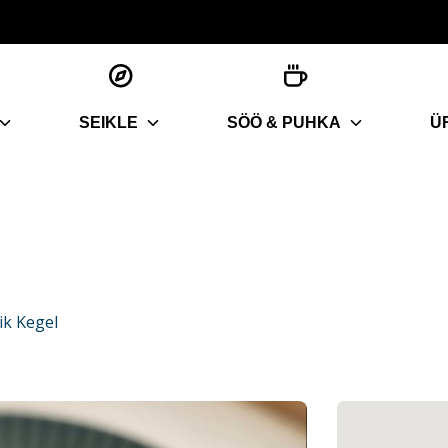
SEIKLE
SÖÖ & PUHKA
Ü
ik Kegel