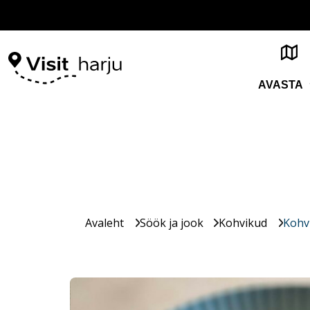
AVASTA
Avaleht
Söök ja jook
Kohvikud
Kohv