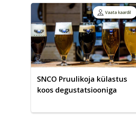
Vaata kaardil
SNCO Pruulikoja külastus
koos degustatsiooniga