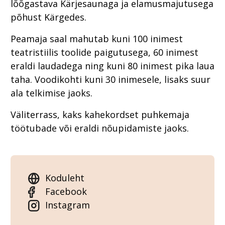
lõõgastava Kärjesaunaga ja elamusmajutusega
põhust Kärgedes.
Peamaja saal mahutab kuni 100 inimest
teatristiilis toolide paigutusega, 60 inimest
eraldi laudadega ning kuni 80 inimest pika laua
taha. Voodikohti kuni 30 inimesele, lisaks suur
ala telkimise jaoks.
Väliterrass, kaks kahekordset puhkemaja
töötubade või eraldi nõupidamiste jaoks.
Koduleht
Facebook
Instagram