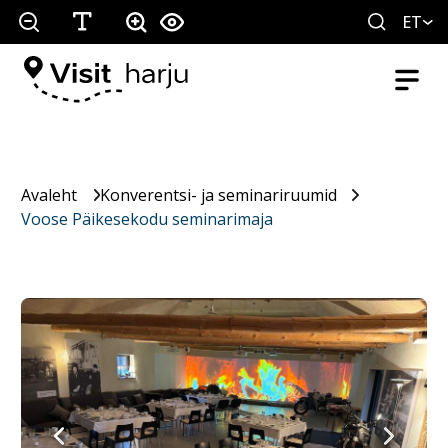
ET
Avaleht
Konverentsi- ja seminariruumid
Voose Päikesekodu seminarimaja