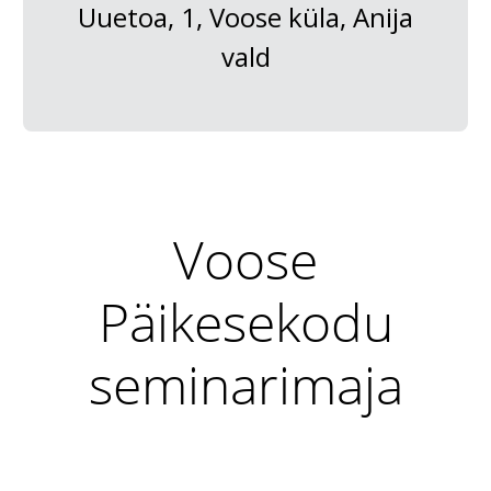
Uuetoa, 1, Voose küla, Anija
vald
Voose
Päikesekodu
seminarimaja