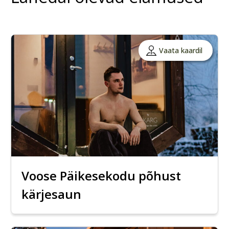
Vaata kaardil
Voose Päikesekodu põhust
kärjesaun