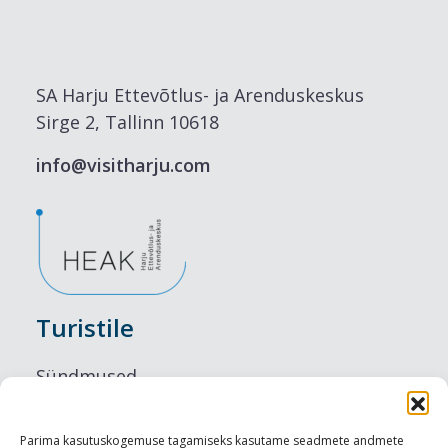
SA Harju Ettevõtlus- ja Arenduskeskus
Sirge 2, Tallinn 10618
info@visitharju.com
Turistile
Sündmused
Majutus
Parima kasutuskogemuse tagamiseks kasutame seadmete andmete