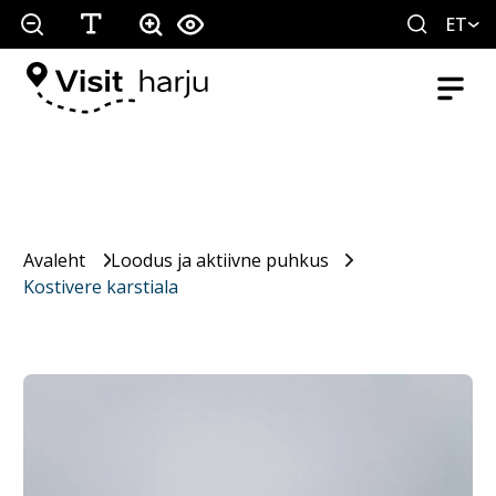
ET
Avaleht
Loodus ja aktiivne puhkus
Kostivere karstiala