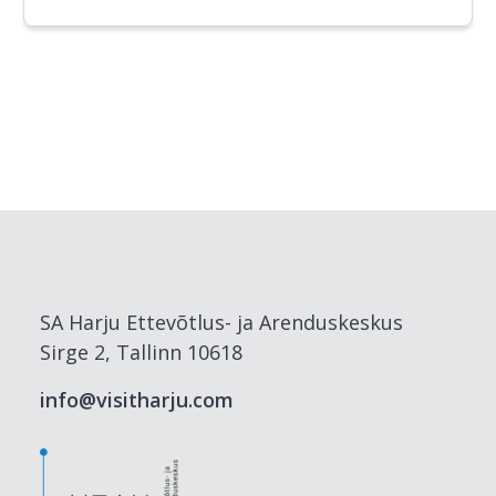
SA Harju Ettevõtlus- ja Arenduskeskus
Sirge 2, Tallinn 10618
info@visitharju.com