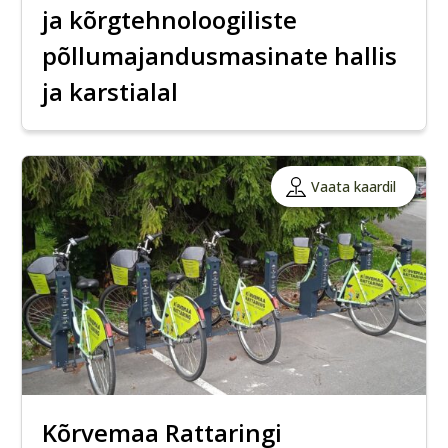
ja kõrgtehnoloogiliste
põllumajandusmasinate hallis
ja karstialal
Vaata kaardil
Kõrvemaa Rattaringi