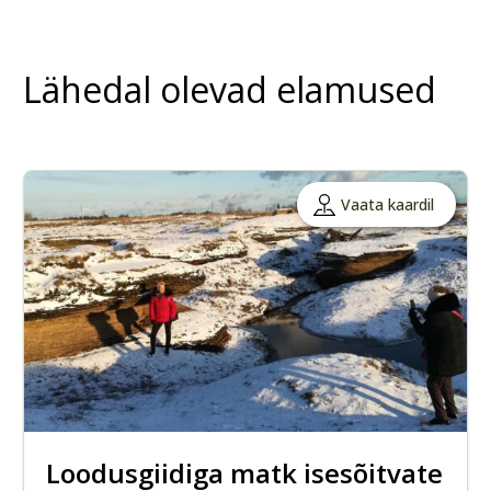
Lähedal olevad elamused
Vaata kaardil
Loodusgiidiga matk isesõitvate