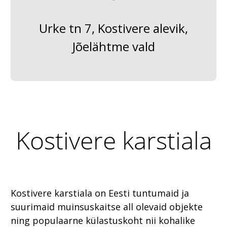
Urke tn 7, Kostivere alevik,
Jõelähtme vald
Kostivere karstiala
Kostivere karstiala on Eesti tuntumaid ja
suurimaid muinsuskaitse all olevaid objekte
ning populaarne külastuskoht nii kohalike