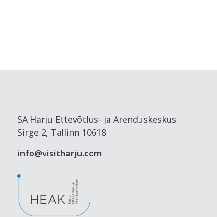
SA Harju Ettevõtlus- ja Arenduskeskus
Sirge 2, Tallinn 10618
info@visitharju.com