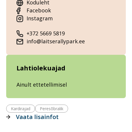
Koduleht
Facebook
Instagram
+372 5669 5819
info@laitserallypark.ee
Lahtiolekuajad
Ainult ettetellimisel
Kardirajad
Peresõbralik
Vaata lisainfot