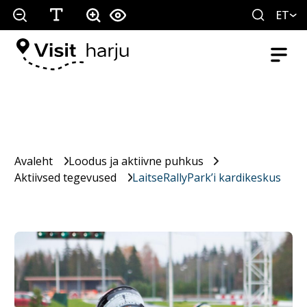
ET
Avaleht
Loodus ja aktiivne puhkus
Aktiivsed tegevused
LaitseRallyPark’i kardikeskus