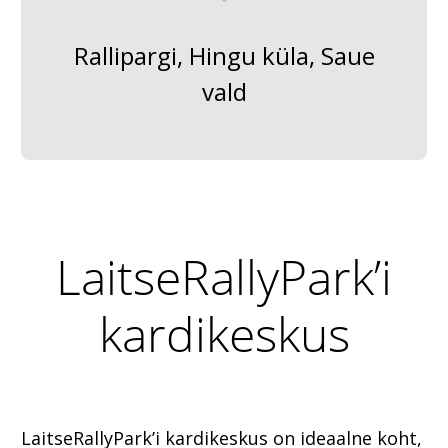
Rallipargi, Hingu küla, Saue
vald
LaitseRallyPark’i
kardikeskus
LaitseRallyPark’i kardikeskus on ideaalne koht,