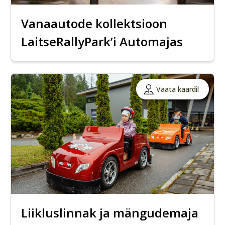
Vanaautode kollektsioon
LaitseRallyPark’i Automajas
Vaata kaardil
Liikluslinnak ja mängudemaja