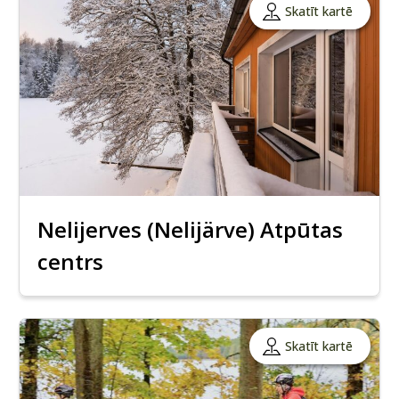
Skatīt kartē
Nelijerves (Nelijärve) Atpūtas
centrs
Skatīt kartē