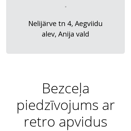
Nelijärve tn 4, Aegviidu
alev, Anija vald
Bezceļa
piedzīvojums ar
retro apvidus