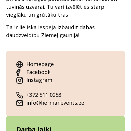
tuvinās uzvarai. Tu vari izvēlēties starp
vieglāku un grūtāku trasi
Tā ir lieliska iespēja izbaudīt dabas
daudzveidību Ziemeļigaunijā!
Homepage
Facebook
Instagram
+372 511 0253
info@hermanevents.ee
Darba laiki