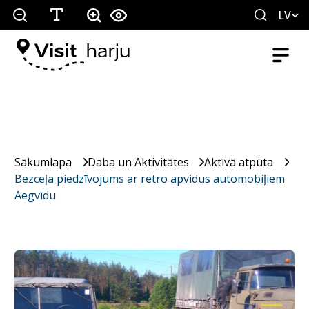
LV
Sākumlapa
Daba un Aktivitātes
Aktīvā atpūta
Bezceļa piedzīvojums ar retro apvidus automobiļiem
Aegvīdu