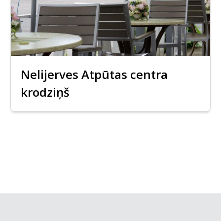
Nelijerves Atpūtas centra
krodziņš