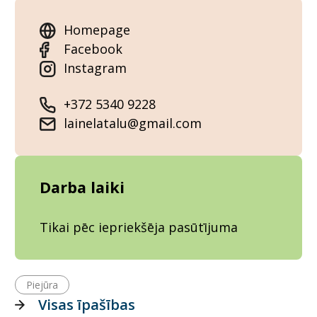
Homepage
Facebook
Instagram
+372 5340 9228
lainelatalu@gmail.com
Darba laiki
Tikai pēc iepriekšēja pasūtījuma
Piejūra
Visas īpašības