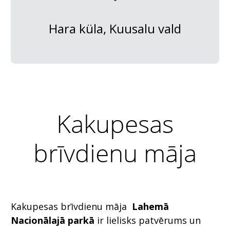
Hara küla, Kuusalu vald
Kakupesas
brīvdienu māja
Kakupesas brīvdienu māja
Lahemā
Nacionālajā parkā
ir lielisks patvērums un