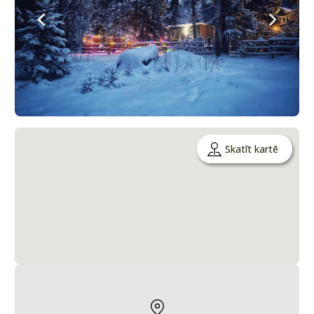
Skatīt kartē