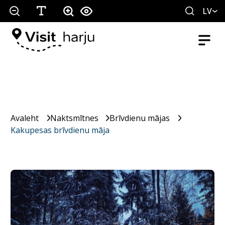
LV
Avaleht
Naktsmītnes
Brīvdienu mājas
Kakupesas brīvdienu māja