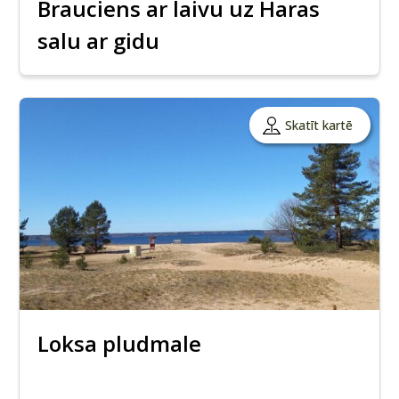
Brauciens ar laivu uz Haras
salu ar gidu
Skatīt kartē
Loksa pludmale