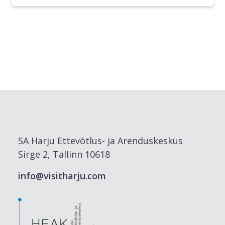
SA Harju Ettevõtlus- ja Arenduskeskus
Sirge 2, Tallinn 10618
info@visitharju.com