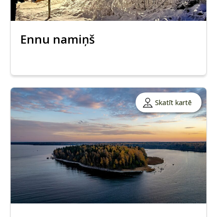
Ennu namiņš
Skatīt kartē