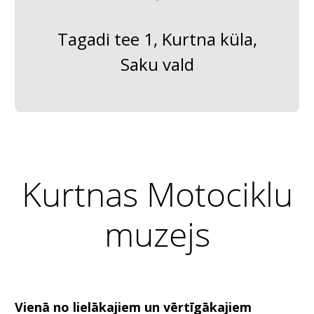
Tagadi tee 1, Kurtna küla,
Saku vald
Kurtnas Motociklu
muzejs
Vienā no lielākajiem un vērtīgākajiem