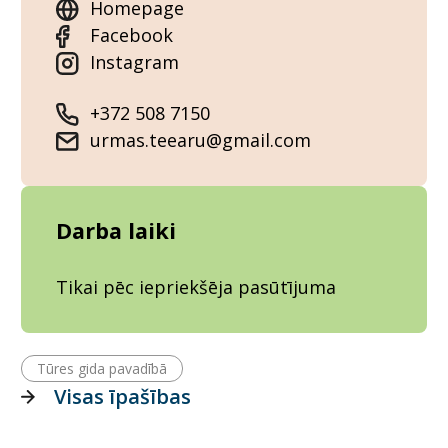
Homepage
Facebook
Instagram
+372 508 7150
urmas.teearu@gmail.com
Darba laiki
Tikai pēc iepriekšēja pasūtījuma
Tūres gida pavadībā
Visas īpašības