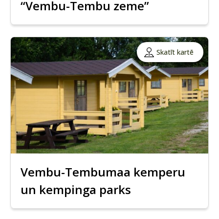
“Vembu-Tembu zeme”
Skatīt kartē
Vembu-Tembumaa kemperu
un kempinga parks