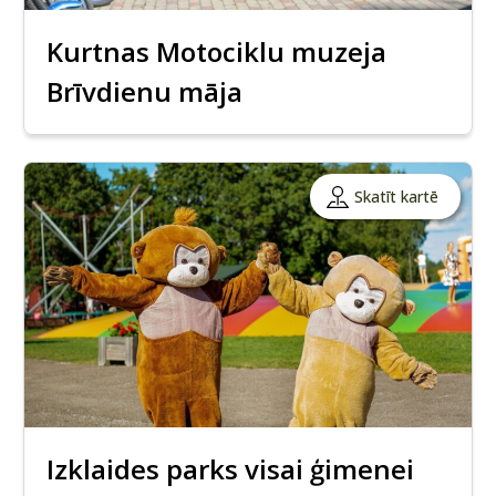
Kurtnas Motociklu muzeja
Brīvdienu māja
Skatīt kartē
Izklaides parks visai ģimenei