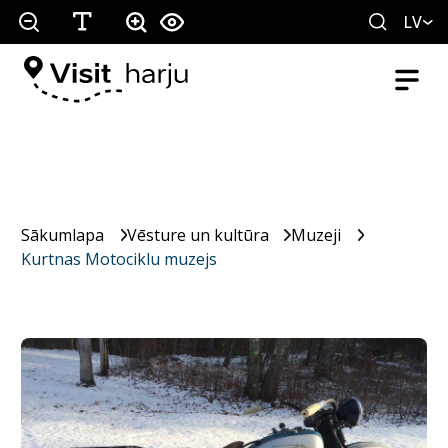
LV
Sākumlapa
Vēsture un kultūra
Muzeji
Kurtnas Motociklu muzejs