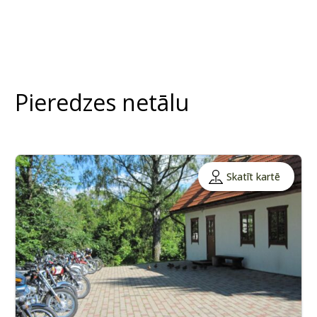
Pieredzes netālu
Skatīt kartē