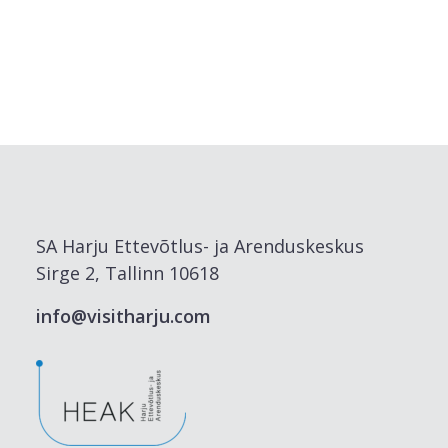
SA Harju Ettevõtlus- ja Arenduskeskus
Sirge 2, Tallinn 10618
info@visitharju.com