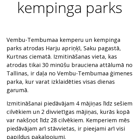
kempinga parks
Vembu-Tembumaa kemperu un kempinga
parks atrodas Harju apriņķī, Saku pagastā,
Kurtnas ciematā. Izmitināšanas vieta, kas
atrodas tikai 30 minūšu brauciena attālumā no
Tallinas, ir daļa no Vembu-Tembumaa ģimenes
parka, kur varat izklaidēties visas dienas
garumā.
Izmitināšanai piedāvājam 4 mājiņas līdz sešiem
cilvēkiem un 2 divvietīgas mājiņas, kurās kopā
var nakšņot līdz 28 cilvēkiem. Kemperiem mēs
piedāvājam arī stāvvietas, ir pieejami arī visi
papildus pakalpojumi.