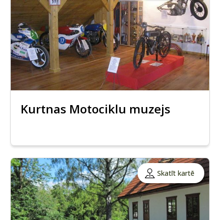
Kurtnas Motociklu muzejs
Skatīt kartē