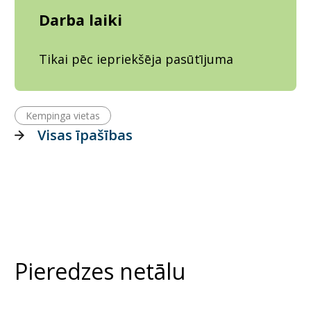
Darba laiki
Tikai pēc iepriekšēja pasūtījuma
Kempinga vietas
Visas īpašības
Pieredzes netālu