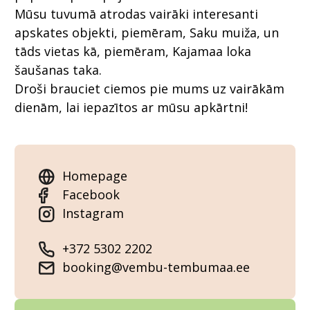
Mūsu tuvumā atrodas vairāki interesanti
apskates objekti, piemēram, Saku muiža, un
tāds vietas kā, piemēram, Kajamaa loka
šaušanas taka.
Droši brauciet ciemos pie mums uz vairākām
dienām, lai iepazītos ar mūsu apkārtni!
Homepage
Facebook
Instagram
+372 5302 2202
booking@vembu-tembumaa.ee