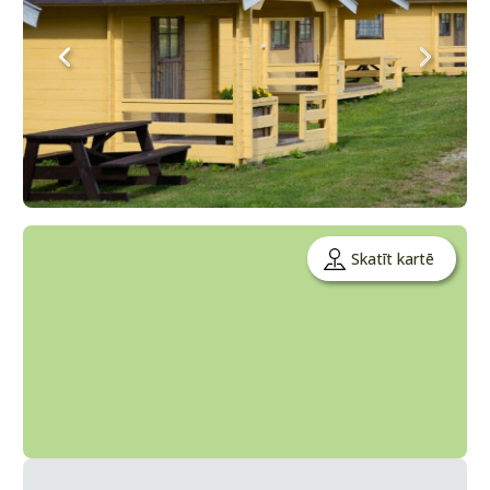
Skatīt kartē