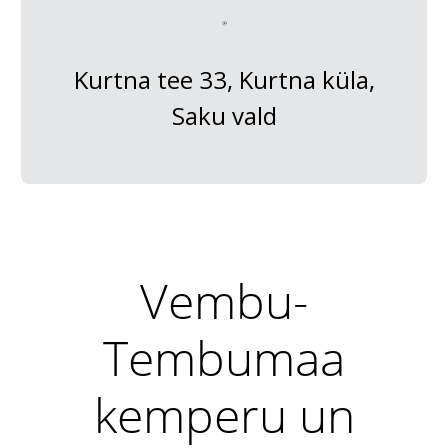
Kurtna tee 33, Kurtna küla,
Saku vald
Vembu-
Tembumaa
kemperu un