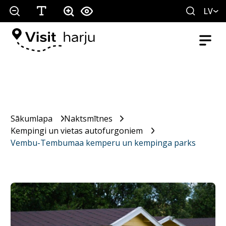
LV
Sākumlapa
Naktsmītnes
Kempingi un vietas autofurgoniem
Vembu-Tembumaa kemperu un kempinga parks