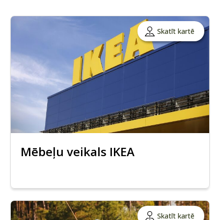
Skatīt kartē
Mēbeļu veikals IKEA
Skatīt kartē