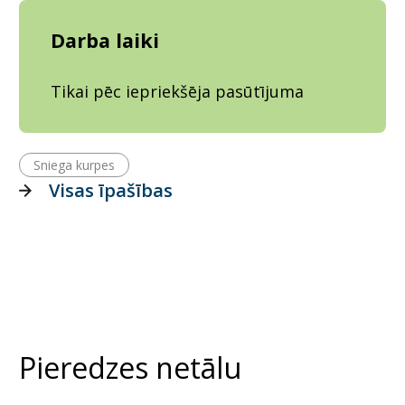
Darba laiki
Tikai pēc iepriekšēja pasūtījuma
Sniega kurpes
Visas īpašības
Pieredzes netālu