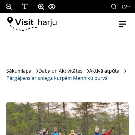
LV
Sākumlapa
Daba un Aktivitātes
Aktīvā atpūta
Pārgājiens ar sniega kurpēm Menniku purvā