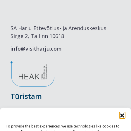
SA Harju Ettevõtlus- ja Arenduskeskus
Sirge 2, Tallinn 10618
info@visitharju.com
Tūristam
Pasākumi
Nakšņošana
To provide the best experiences, we use technologies like cookies to