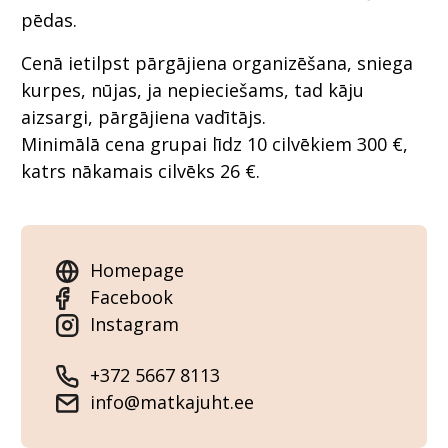
pēdas.
Cenā ietilpst pārgājiena organizēšana, sniega
kurpes, nūjas, ja nepieciešams, tad kāju
aizsargi, pārgājiena vadītājs.
Minimālā cena grupai līdz 10 cilvēkiem 300 €,
katrs nākamais cilvēks 26 €.
Homepage
Facebook
Instagram
+372 5667 8113
info@matkajuht.ee