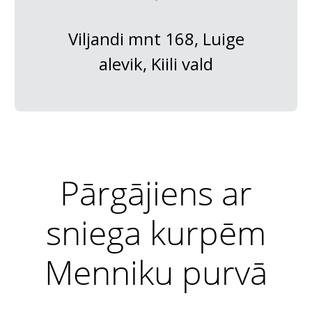
Viljandi mnt 168, Luige
alevik, Kiili vald
Pārgājiens ar
sniega kurpēm
Menniku purvā