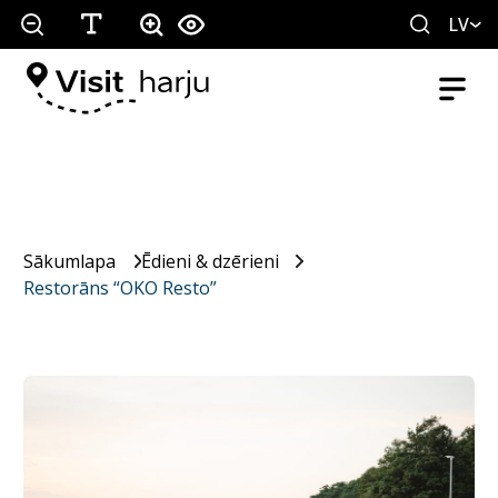
LV
Sākumlapa
Ēdieni & dzērieni
Restorāns “OKO Resto”