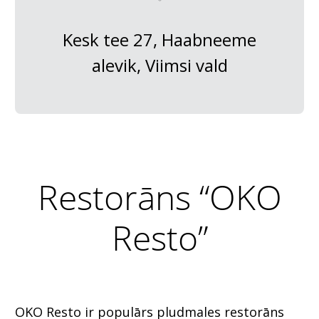
Kesk tee 27, Haabneeme
alevik, Viimsi vald
Restorāns “OKO
Resto”
OKO Resto ir populārs pludmales restorāns