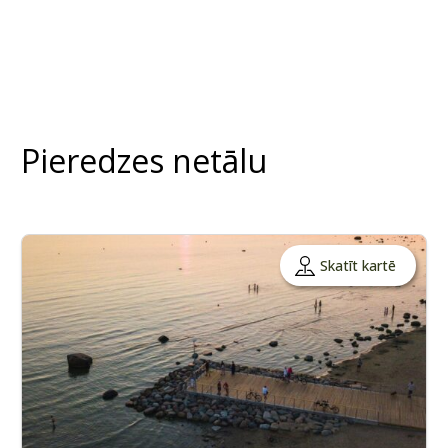
Pieredzes netālu
Skatīt kartē