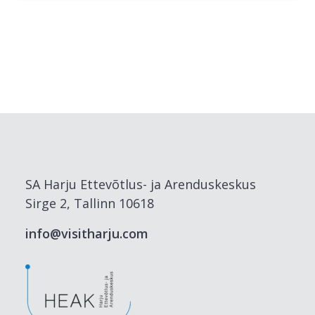
SA Harju Ettevõtlus- ja Arenduskeskus
Sirge 2, Tallinn 10618
info@visitharju.com