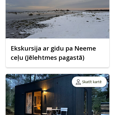
Ekskursija ar gidu pa Neeme
ceļu (Jēlehtmes pagastā)
Skatīt kartē