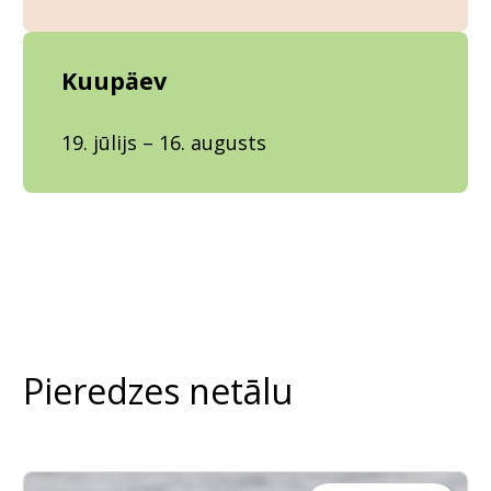
Kuupäev
19. jūlijs – 16. augusts
Pieredzes netālu