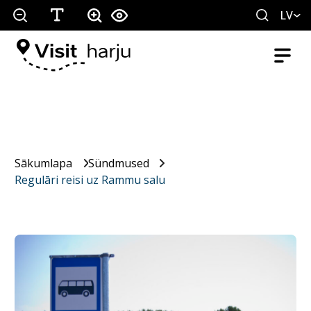
LV
Sākumlapa
Sündmused
Regulāri reisi uz Rammu salu