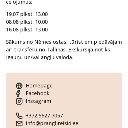
ceļojumus:
19.07 plkst. 13.00
08.08 plkst. 10.00
16.08 plkst. 13.00
Sākums no Nēmes ostas, tūristiem piedāvājam
arī transfēru no Tallinas. Ekskursija notiks
igauņu un/vai angļu valodā.
Homepage
Facebook
Instagram
+372 5627 7057
info@pranglireisid.ee