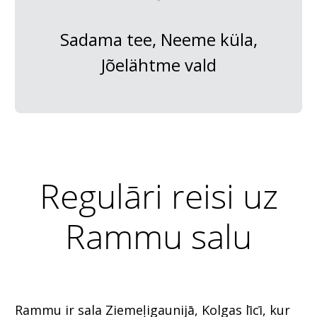
Sadama tee, Neeme küla,
Jõelähtme vald
Regulāri reisi uz
Rammu salu
Rammu ir sala Ziemeļigaunijā, Kolgas līcī, kur