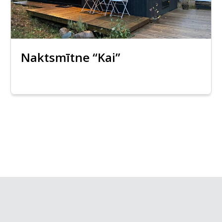
Naktsmītne “Kai”