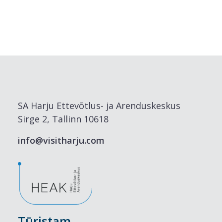
SA Harju Ettevõtlus- ja Arenduskeskus
Sirge 2, Tallinn 10618
info@visitharju.com
Tūristam