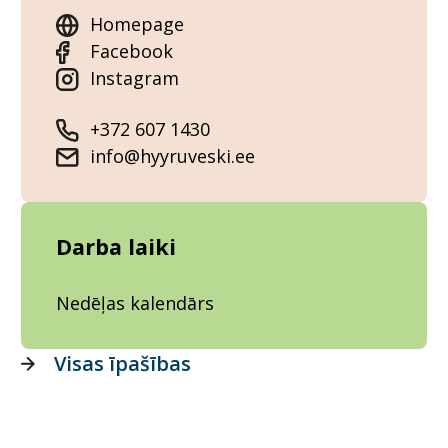
Homepage
Facebook
Instagram
+372 607 1430
info@hyyruveski.ee
Darba laiki
Nedēļas kalendārs
Visas īpašības