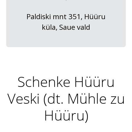
Paldiski mnt 351, Hüüru
küla, Saue vald
Schenke Hüüru
Veski (dt. Mühle zu
Hüüru)