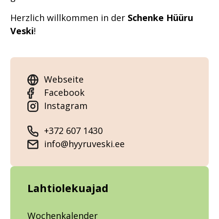
Herzlich willkommen in der
Schenke Hüüru
Veski
!
Webseite
Facebook
Instagram
+372 607 1430
info@hyyruveski.ee
Lahtiolekuajad
Wochenkalender