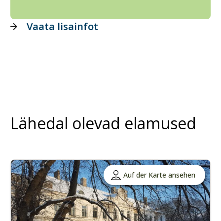
Vaata lisainfot
Lähedal olevad elamused
Auf der Karte ansehen