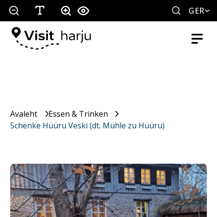
GER
Avaleht
Essen & Trinken
Schenke Hüüru Veski (dt. Mühle zu Hüüru)