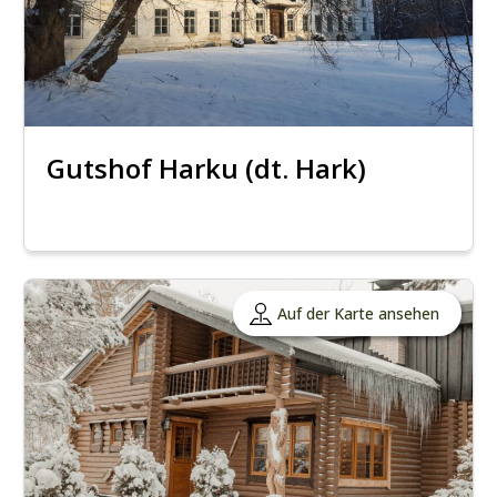
Gutshof Harku (dt. Hark)
Auf der Karte ansehen