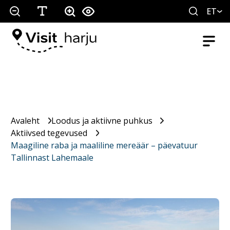
ET
Avaleht
Loodus ja aktiivne puhkus
Aktiivsed tegevused
Maagiline raba ja maaliline mereäär – päevatuur
Tallinnast Lahemaale