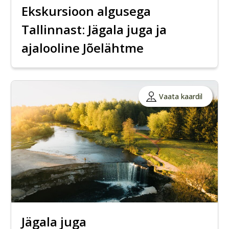
Ekskursioon algusega
Tallinnast: Jägala juga ja
ajalooline Jõelähtme
Vaata kaardil
Jägala juga