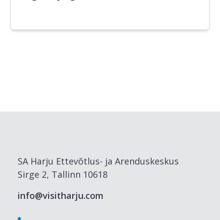
SA Harju Ettevõtlus- ja Arenduskeskus
Sirge 2, Tallinn 10618
info@visitharju.com