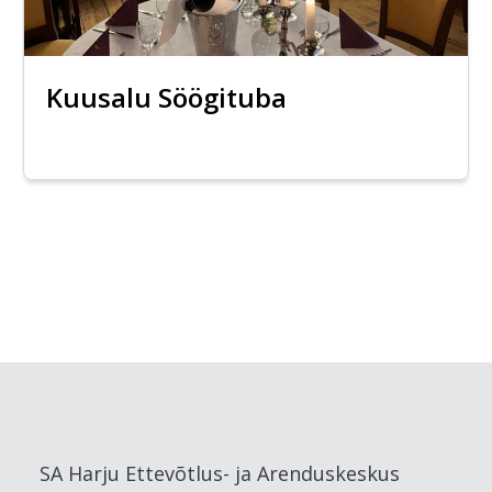
Kuusalu Söögituba
SA Harju Ettevõtlus- ja Arenduskeskus