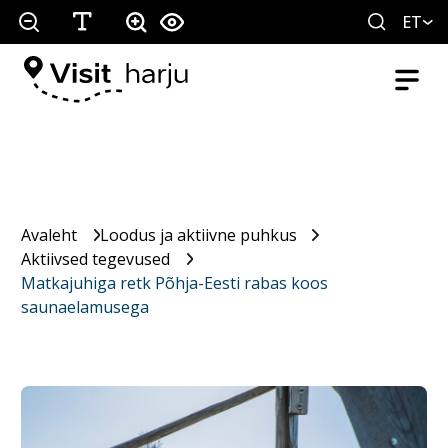
ET
Avaleht
Loodus ja aktiivne puhkus
Aktiivsed tegevused
Matkajuhiga retk Põhja-Eesti rabas koos
saunaelamusega