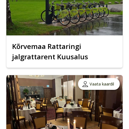
Kõrvemaa Rattaringi
jalgrattarent Kuusalus
Vaata kaardil