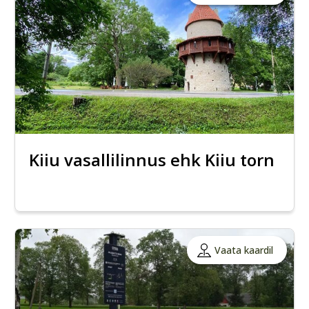
Kiiu vasallilinnus ehk Kiiu torn
Vaata kaardil