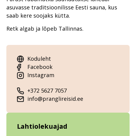
asuvasse traditsioonilisse Eesti sauna, kus
saab kere soojaks kütta.
Retk algab ja lõpeb Tallinnas.
Koduleht
Facebook
Instagram
+372 5627 7057
info@pranglireisid.ee
Lahtiolekuajad