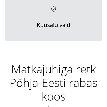
Kuusalu vald
Matkajuhiga retk
Põhja-Eesti rabas
koos