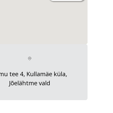
imu tee 4, Kullamäe küla,
Jõelähtme vald