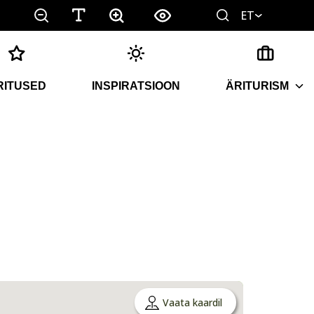
ET
RITUSED
INSPIRATSIOON
ÄRITURISM
Vaata kaardil