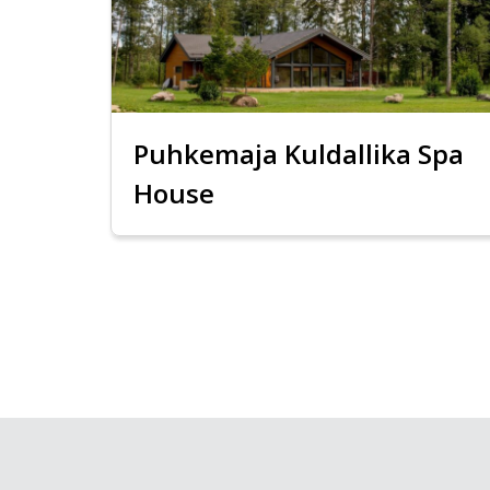
Puhkemaja Kuldallika Spa
House