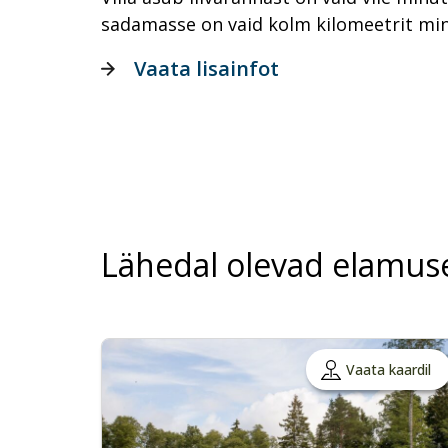
sadamasse on vaid kolm kilomeetrit mi
Vaata lisainfot
Lähedal olevad elamus
Vaata kaardil