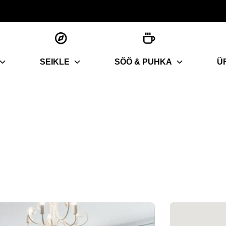
SEIKLE
SÖÖ & PUHKA
Ü