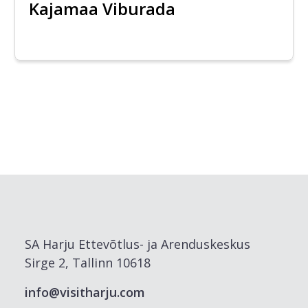
Kajamaa Viburada
SA Harju Ettevõtlus- ja Arenduskeskus
Sirge 2, Tallinn 10618
info@visitharju.com