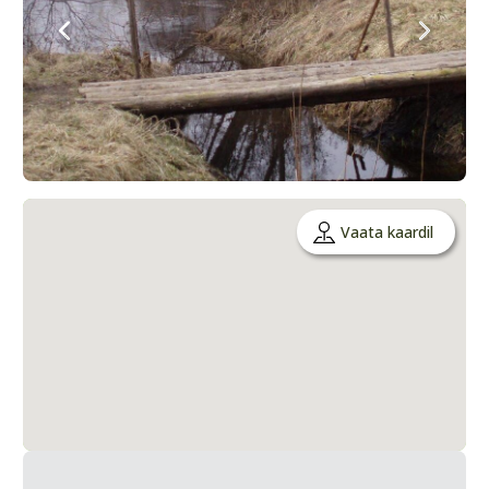
Vaata kaardil