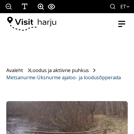
ET
Avaleht
Loodus ja aktiivne puhkus
Metsanurme-Üksnurme ajaloo- ja loodusõpperada