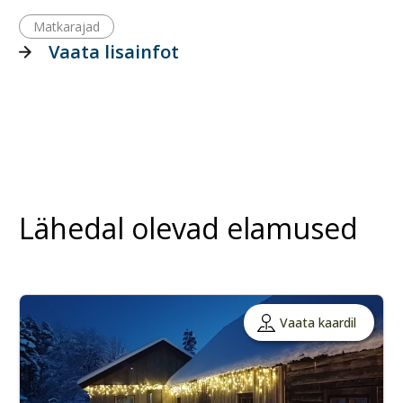
Matkarajad
Vaata lisainfot
Lähedal olevad elamused
Vaata kaardil