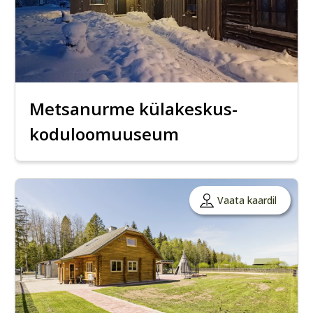
Metsanurme külakeskus-
koduloomuuseum
Vaata kaardil