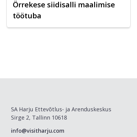
Örrekese siidisalli maalimise
töötuba
SA Harju Ettevõtlus- ja Arenduskeskus
Sirge 2, Tallinn 10618
info@visitharju.com