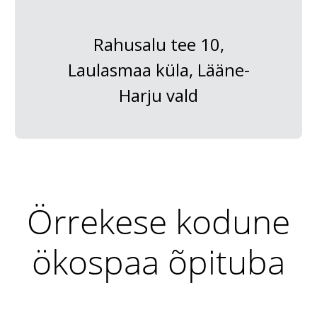
Rahusalu tee 10,
Laulasmaa küla, Lääne-
Harju vald
Örrekese kodune
ökospaa õpituba