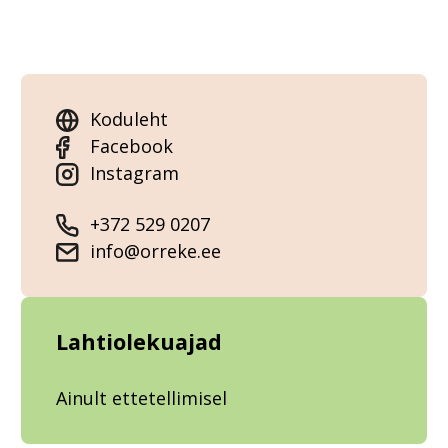
Koduleht
Facebook
Instagram
+372 529 0207
info@orreke.ee
Lahtiolekuajad
Ainult ettetellimisel