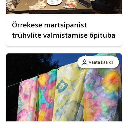
Örrekese martsipanist
trühvlite valmistamise õpituba
Vaata kaardil