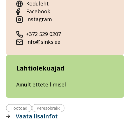
Koduleht
Facebook
Instagram
+372 529 0207
info@sinks.ee
Lahtiolekuajad
Ainult ettetellimisel
Töötoad
Peresõbralik
Vaata lisainfot