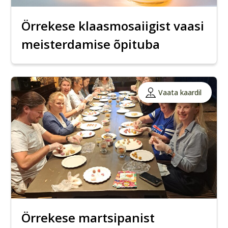
Örrekese klaasmosaiigist vaasi
meisterdamise õpituba
Vaata kaardil
Örrekese martsipanist