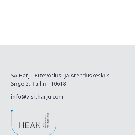
SA Harju Ettevõtlus- ja Arenduskeskus
Sirge 2, Tallinn 10618
info@visitharju.com