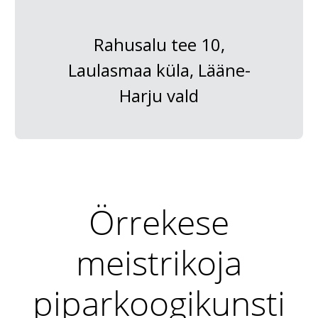
Rahusalu tee 10,
Laulasmaa küla, Lääne-
Harju vald
Örrekese
meistrikoja
piparkoogikunsti