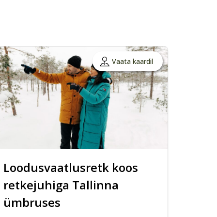
Vaata kaardil
Loodusvaatlusretk koos
retkejuhiga Tallinna
ümbruses