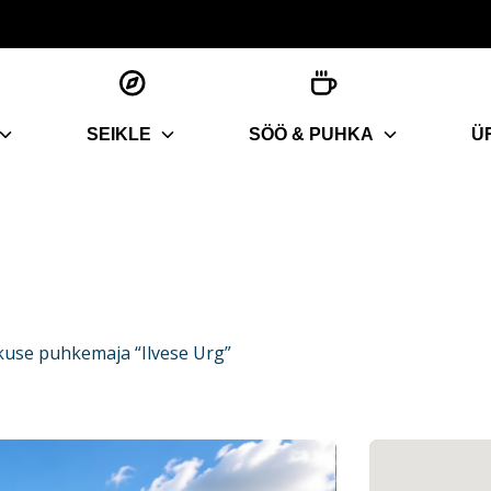
SEIKLE
SÖÖ & PUHKA
Ü
use puhkemaja “Ilvese Urg”