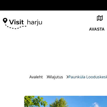
AVASTA
Avaleht
Majutus
Paunküla Looduskesk