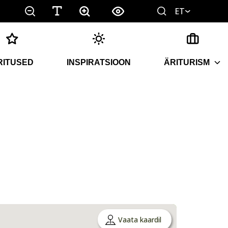
ET
RITUSED
INSPIRATSIOON
ÄRITURISM
Vaata kaardil